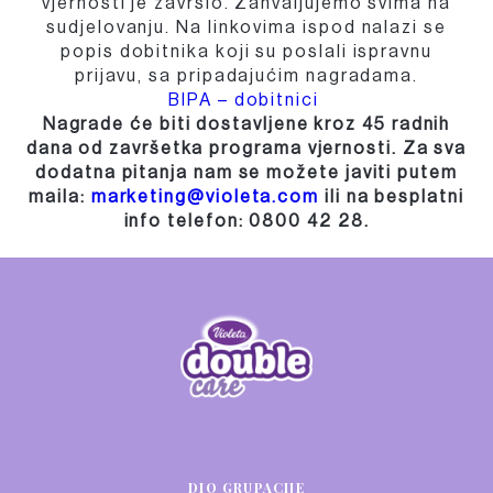
vjernosti je završio. Zahvaljujemo svima na
sudjelovanju. Na linkovima ispod nalazi se
popis dobitnika koji su poslali ispravnu
prijavu, sa pripadajućim nagradama.
BIPA – dobitnici
Nagrade će biti dostavljene kroz 45 radnih
dana od završetka programa vjernosti. Za sva
dodatna pitanja nam se možete javiti putem
maila:
marketing@violeta.com
ili na besplatni
info telefon: 0800 42 28.
DIO GRUPACIJE